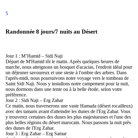
5
Randonnée 8 jours/7 nuits au Désert
Jour 1 : M’Hamid – Sidi Naji
Départ de M'Hamid tôt le matin. Après quelques heures de
marche, nous atteignons un bosquet d'acacias, l'endroit idéal pour
un déjeuner savoureux et une sieste à l'ombre des arbres. Dans
l'après-midi, nous poursuivons notre voyage vers le tombeau de
Saint Sidi Naji. Nous y installons notre campement pour la nuit,
nous dormons dans une tente ou à la belle étoile, selon votre
préférence.
Jour 2 : Sidi Naji – Erg Zahar
Ce matin, nous traverserons une vaste Hamada (désert rocailleux)
avec des tamaris avant d'atteindre les dunes de l'Erg Zahar. Vous
y trouverez certaines des dunes les plus majestueuses et l'une des
plus belles régions du désert marocain. Nous passons la nuit près
des dunes de l'Erg Zahar.
Jour 3 : Erg Zahar – Erg Samar