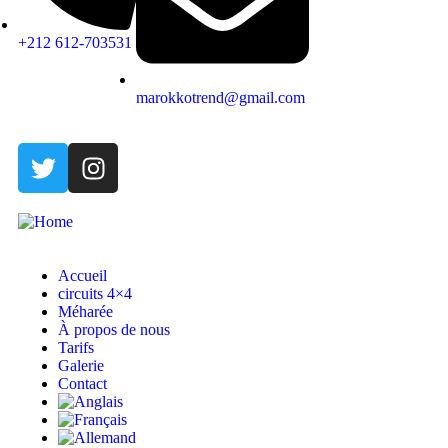
+212 612-703531
marokkotrend@gmail.com
Accueil
circuits 4×4
Méharée
À propos de nous
Tarifs
Galerie
Contact