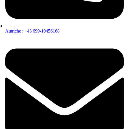
Autriche : +43 699-10456168