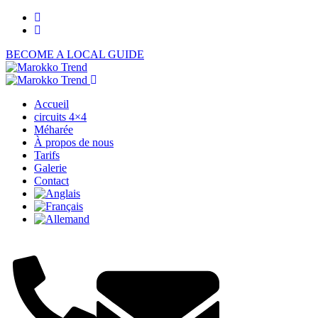
BECOME A LOCAL GUIDE
Accueil
circuits 4×4
Méharée
À propos de nous
Tarifs
Galerie
Contact